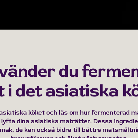
vänder du ferme
 i det asiatiska k
 asiatiska köket och läs om hur fermenterad 
 lyfta dina asiatiska maträtter. Dessa ingredi
 smak, de kan också bidra till bättre matsmältni